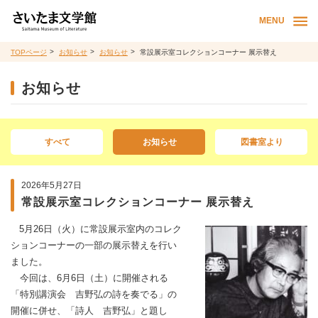
MENU
TOPページ
お知らせ
お知らせ
常設展示室コレクションコーナー 展示替え
お知らせ
すべて
お知らせ
図書室より
2026年5月27日
常設展示室コレクションコーナー 展示替え
5月26日（火）に常設展示室内のコレク
ションコーナーの一部の展示替えを行い
ました。
今回は、6月6日（土）に開催される
「特別講演会 吉野弘の詩を奏でる」の
開催に併せ、「詩人 吉野弘」と題し