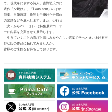
て、現代を代表する詩人、吉野弘氏の代
表作「夕焼け」、「I was born」のほか、
詩集、自筆原稿、作詞を手掛けた合唱曲
の楽譜などを展示します。また、6月9日
（火）から28日（日）は特集展示コーナ
ーに内容を充実させて展示します。
生きていくことの喜びと悲しみをやさしい言葉でそっと掬い上げる吉
野弘氏の作品に触れてみませんか。
皆様のご来館をお待ちしております。