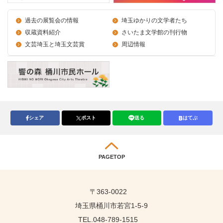
過去の展覧会の情報
埼玉ゆかりの文学者たち
収蔵資料紹介
さいたま文学館の刊行物
文芸埼玉と埼玉文芸賞
周辺情報
シェア
ポスト
送る
はてぶ
PAGETOP
〒363-0022
埼玉県桶川市若宮1-5-9
TEL.048-789-1515