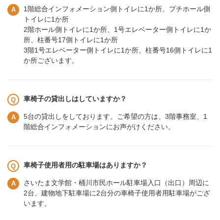
1階総合インフォメーション側トイレに1か所、プチホール側
トイレに1か所
2階ホール側トイレに1か所、1号エレベーター側トイレに1か
所、柱番号17側トイレに1か所
3階1号エレベーター側トイレに1か所、柱番号16側トイレに1
か所ございます。
車椅子の貸出しはしていますか？
5台の貸出しをしております。ご希望の方は、3階事務室、1
階総合インフォメーションにお声がけください。
車椅子使用者用の駐車場はありますか？
さいたま文学館・桶川市民ホール駐車場入口（出口）周辺に
2台、建物地下駐車場に2台分の車椅子使用者用駐車場がござ
います。