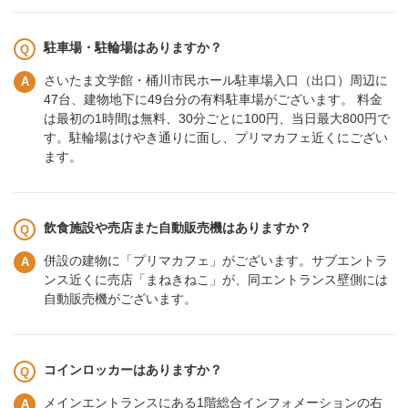
駐車場・駐輪場はありますか？
さいたま文学館・桶川市民ホール駐車場入口（出口）周辺に
47台、建物地下に49台分の有料駐車場がございます。 料金
は最初の1時間は無料、30分ごとに100円、当日最大800円で
す。駐輪場はけやき通りに面し、プリマカフェ近くにござい
ます。
飲食施設や売店また自動販売機はありますか？
併設の建物に「プリマカフェ」がございます。サブエントラ
ンス近くに売店「まねきねこ」が、同エントランス壁側には
自動販売機がございます。
コインロッカーはありますか？
メインエントランスにある1階総合インフォメーションの右