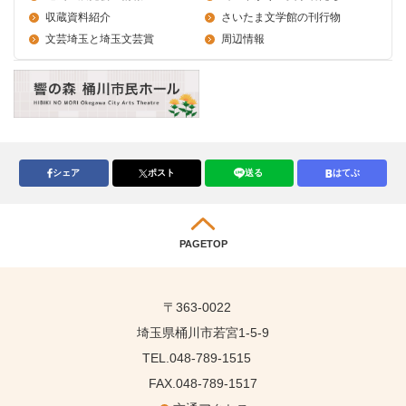
収蔵資料紹介
さいたま文学館の刊行物
文芸埼玉と埼玉文芸賞
周辺情報
シェア
ポスト
送る
はてぶ
PAGETOP
〒363-0022
埼玉県桶川市若宮1-5-9
TEL.048-789-1515
FAX.048-789-1517