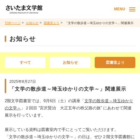
MENU
TOPページ
お知らせ
図書室より
「文学の散歩道～埼玉ゆかりの文学～」関連展示
お知らせ
すべて
お知らせ
図書室より
2025年8月27日
「文学の散歩道～埼玉ゆかりの文学～」関連展示
2階文学図書室では、9月6日（土）の講座「
文学の散歩道～埼玉ゆかり
の文学～
」２回目 “宮沢賢治 大正五年の秩父路の旅” にあわせて関連
展示を行っています。
展示している資料は図書室内で手にとってご覧いただけます。
「文学の散歩道～埼玉ゆかりの文学～」の日は、ぜひ２階文学図書館に