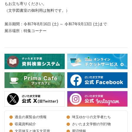
もお立ち寄りください。
（文学図書室の御利用は無料です。）
展示期間：令和7年8月16日 (土) ～ 令和7年9月13日 (土)まで
展示場所：特集コーナー
過去の展覧会の情報
埼玉ゆかりの文学者たち
収蔵資料紹介
さいたま文学館の刊行物
文芸埼玉と埼玉文芸賞
周辺情報