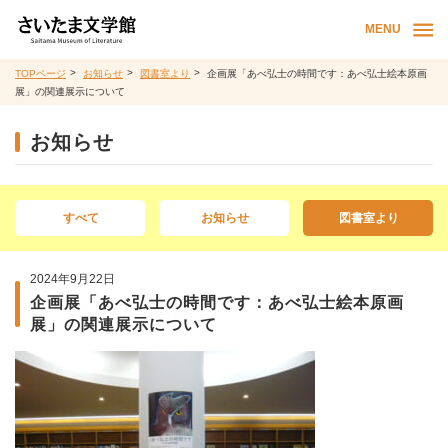
MENU
TOPページ
お知らせ
図書室より
企画展「あべ弘士の時間です：あべ弘士絵本原画
展」の関連展示について
お知らせ
すべて
お知らせ
図書室より
2024年9月22日
企画展「あべ弘士の時間です：あべ弘士絵本原画
展」の関連展示について