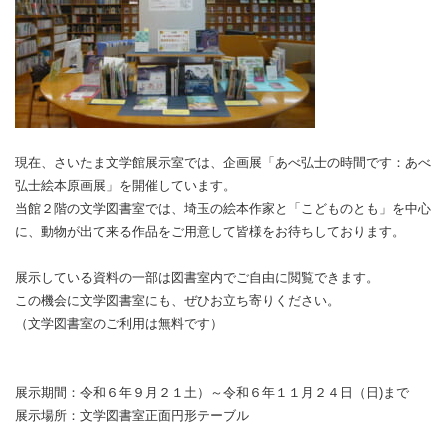
現在、さいたま文学館展示室では、企画展「あべ弘士の時間です：あべ
弘士絵本原画展」を開催しています。
当館２階の文学図書室では、埼玉の絵本作家と「こどものとも」を中心
に、動物が出て来る作品をご用意して皆様をお待ちしております。
展示している資料の一部は図書室内でご自由に閲覧できます。
この機会に文学図書室にも、ぜひお立ち寄りください。
（文学図書室のご利用は無料です）
展示期間：令和６年９月２１土）～令和６年１１月２４日（日)まで
展示場所：文学図書室正面円形テーブル