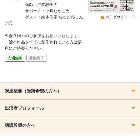
講師：沖本敦子氏
サポート：中川たかこ氏
ゲスト：絵本作家 なるかわしん
PDFダウンロード
ご氏
※全３回へのご参加をお願いいたします。
絵本作品をすでに創作されている方は講
座にご持参ください。
入場無料
募集終了
講座概要（受講希望の方へ）
出演者プロフィール
聴講希望の方へ