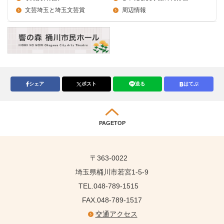
文芸埼玉と埼玉文芸賞
周辺情報
シェア
ポスト
送る
はてぶ
PAGETOP
〒363-0022
埼玉県桶川市若宮1-5-9
TEL.048-789-1515
FAX.048-789-1517
交通アクセス