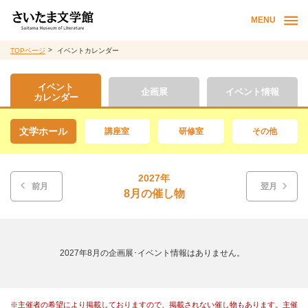
MENU
TOPページ
イベントカレンダー
イベント
企画展
イベント情報
カレンダー
文学ホール
講座室
研修室
その他
2027年
前月
翌月
8月の催し物
2027年8月の企画展･イベント情報はありません。
※主催者の希望により掲載しておりますので、掲載されない催し物もあります。主催