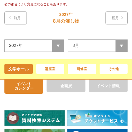
者の都合により変更になることもあります。
2027年
前月
翌月
8月の催し物
2027年
8月
文学ホール
講座室
研修室
その他
イベント
企画展
イベント情報
カレンダー