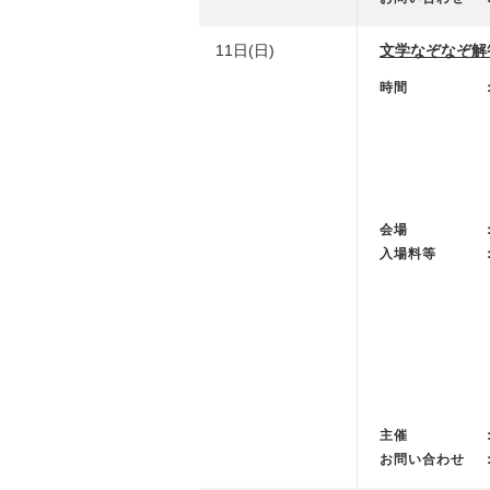
11日(日)
文学なぞなぞ解
時間
会場
入場料等
主催
お問い合わせ