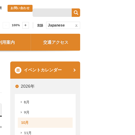
問
お問い合わせ
Japanese
100
%
言語
利用案内
交通アクセス
イベントカレンダー
2026年
8月
9月
10月
11月