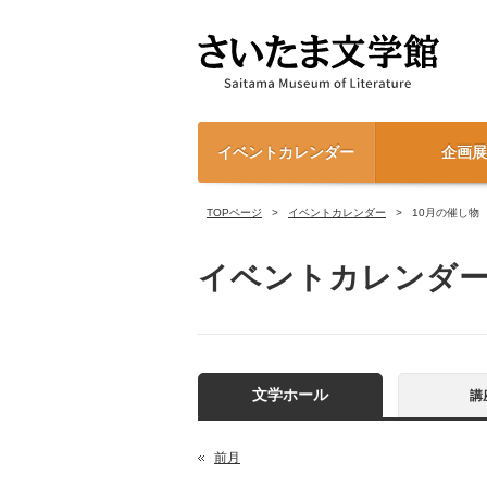
イベントカレンダー
企画展
TOPページ
イベントカレンダー
10月の催し物
イベントカレンダ
文学ホール
講
前月