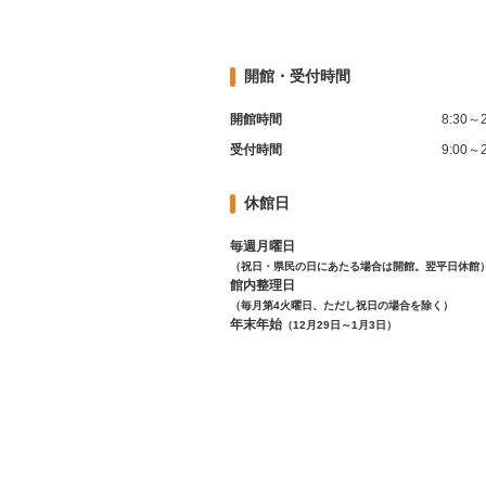
開館・受付時間
開館時間
8:30～2
受付時間
9:00～2
休館日
毎週月曜日
（祝日・県民の日にあたる場合は開館。翌平日休館
館内整理日
（毎月第4火曜日、ただし祝日の場合を除く）
年末年始
（12月29日～1月3日）