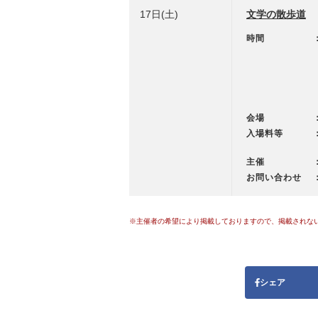
17日(土)
文学の散歩道
時間
会場
入場料等
主催
お問い合わせ
※主催者の希望により掲載しておりますので、掲載されな
シェア