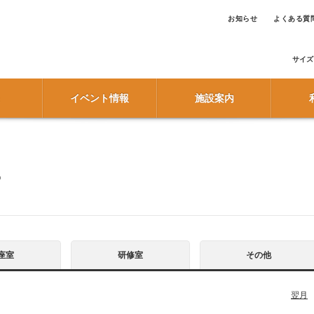
お知らせ
よくある質
サイズ
イベント情報
施設案内
ー
座室
研修室
その他
翌月